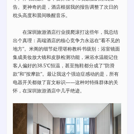
告。更神奇的是，酒店根据我的报告调整了次日的
枕头高度和晨间唤醒音乐。
在
深圳旅游
酒店行业摸爬滚打这些年，我总结
出个真理：高端酒店的核心竞争力永远在"看不见的
地方"。米阁的细节处理堪称教科书级别：浴室镜面
集成美妆放大镜和皮肤检测功能，淋浴水温能记住
客人偏好的38.5℃恒温，甚至拖鞋都分成了"防滑
款"和"按摩款"。最让我这个强迫症感动的是，所有
电器开关都做了盲文标识——这种对特殊群体的关
怀，在深圳旅游酒店中几乎绝迹。