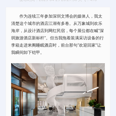
作为连续三年参加深圳文博会的媒体人，我太
清楚这个城市的酒店江湖有多卷。从万象城到欢乐
海岸，从设计酒店到网红民宿，每个展位都在喊"
深
圳旅游
酒店新标杆"。但当我拖着装满采访设备的行
李箱走进
米阁睡眠酒店
时，前台那句"欢迎回家"让
我瞬间卸下铠甲。