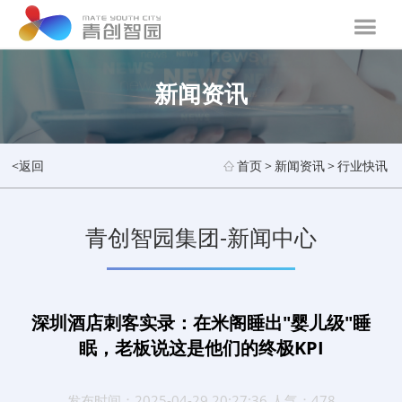
新闻资讯
<返回
首页
>
新闻资讯
>
行业快讯
青创智园集团-新闻中心
深圳酒店刺客实录：在米阁睡出"婴儿级"睡
眠，老板说这是他们的终极KPI
发布时间：2025-04-29 20:27:36 人气：478