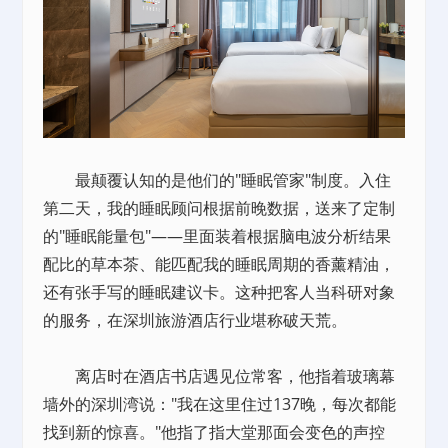
最颠覆认知的是他们的"睡眠管家"制度。入住
第二天，我的睡眠顾问根据前晚数据，送来了定制
的"睡眠能量包"——里面装着根据脑电波分析结果
配比的草本茶、能匹配我的睡眠周期的香薰精油，
还有张手写的睡眠建议卡。这种把客人当科研对象
的服务，在深圳旅游酒店行业堪称破天荒。
离店时在酒店书店遇见位常客，他指着玻璃幕
墙外的深圳湾说："我在这里住过137晚，每次都能
找到新的惊喜。"他指了指大堂那面会变色的声控