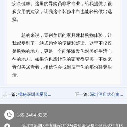
安全健康。这里的导购员非常专业，给我提供了很
多实用的建议，让我这个装修小白也能轻松做出选
择。
总的来说，青创美居的家具建材购物体验，让
我感受到了一站式购物的便捷和舒适。这里不仅仅
是购物的地方，更是一个能够激发你对美好生活向
往的地方。如果你也想让你的家变得更美，不妨来
青创美居看看，相信你会找到属于你的那份轻奢生
活。
上一篇:
揭秘深圳四星级酒店新贵：米阁睡眠酒店，让你一觉到天亮！
下一篇:
深圳酒店式公寓旅游，睡得好才能玩得嗨！
189 2464 8255
深圳市龙华区景龙建设路18号青创园·龙华汇健行楼3F-318