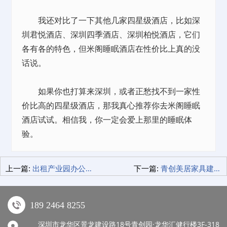
我还对比了一下其他几家四星级酒店，比如深
圳君悦酒店、深圳四季酒店、深圳柏悦酒店，它们
各有各的特色，但米阁睡眠酒店在性价比上真的没
话说。
如果你也打算来深圳，或者正愁找不到一家性
价比高的四星级酒店，那我真心推荐你去米阁睡眠
酒店试试。相信我，你一定会爱上那里的睡眠体
验。
上一篇:
出租产业园办公室，在深圳创业的那些事儿！
下一篇:
青创美居家具建材购物体验大揭秘：轻奢生活，从这里开始！
189 2464 8255
深圳市龙华区景龙建设路18号青创园·龙华汇健行楼3F-318