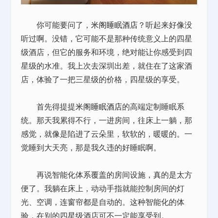
你可能要问了，
米阁睡眠酒店
？听起来好像没
听过啊。没错，它可能不是那种传统意义上的四星
级酒店，但它的服务和环境，绝对能让你感受到四
星级的水准。我上次去深圳出差，就住在了这家酒
店，体验了一把三星级的价格，四星级的享受。
首先得提提
米阁睡眠酒店
的高端定制睡眠系
统。那天我累得不行，一进房间，往床上一躺，那
感觉，就像是陷进了云朵里，软软的，暖暖的。一
觉睡到大天亮，那是我久违的好睡眠啊。
再说智能化体系覆盖的房间设施，真的是太方
便了。我躺在床上，动动手指就能控制房间的灯
光、空调，连窗帘都是自动的。这种智能化的体
验，在别的四星级酒店可不一定能享受到。