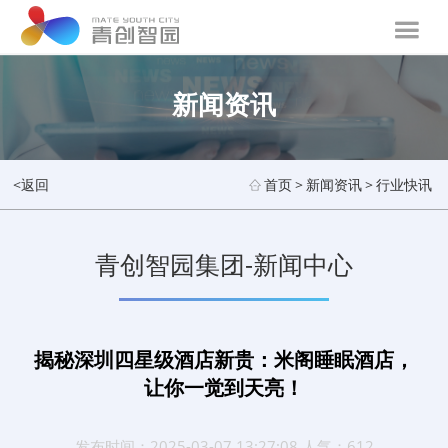
新闻资讯
<返回
首页
>
新闻资讯
>
行业快讯
青创智园集团-新闻中心
揭秘深圳四星级酒店新贵：米阁睡眠酒店，
让你一觉到天亮！
发布时间：2025-03-07 13:27:08 人气：612