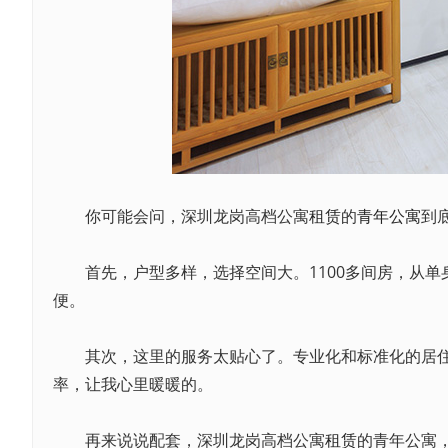
你可能会问，深圳龙岗高档公寓
租赁
的
青年公寓
到
首先，户型多样，选择空间大。1100多间房，从单身
便。
其次，这里的服务太贴心了。专业化和标准化的居住服
率，让我心里暖暖的。
再来说说配套，深圳龙岗高档公寓
租赁
的青年公寓