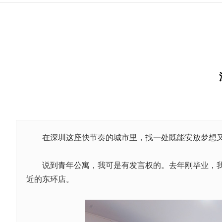
在深圳这座快节奏的城市里，找一处既能安放梦想又
说到
青年公寓
，我可是有发言权的。去年刚毕业，
近的东环店。