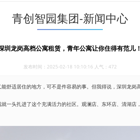
青创智园集团-新闻中心
深圳龙岗高档公寓租赁，青年公寓让你住得有范儿
发布时间：2025-02-18 10:10:16 人气：472
能舒适居住的地方，可不是件容易的事。但我得说，深圳龙岗
我就一头扎进了这个充满活力的社区。观澜店、东环店、清湖店