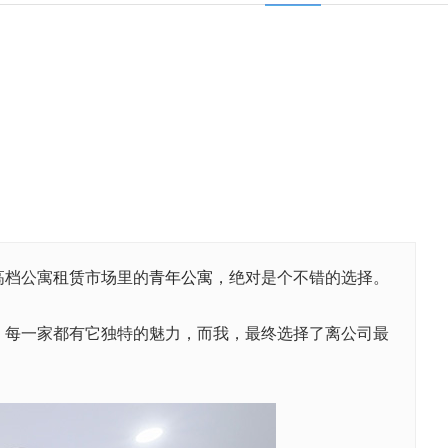
！
高档公寓
租赁
市场里的
青年公寓
，绝对是个不错的选择。
，每一家都有它独特的魅力，而我，最终选择了离公司最