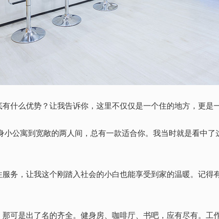
底有什么优势？让我告诉你，这里不仅仅是一个住的地方，更是
小公寓到宽敞的两人间，总有一款适合你。我当时就是看中了这
务，让我这个刚踏入社会的小白也能享受到家的温暖。记得有
，那可是出了名的齐全。健身房、咖啡厅、书吧，应有尽有。工