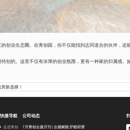
创业生态圈。在青创园，你不仅能找到志同道合的伙伴，还能
最特别的。这里不仅有浓厚的创业氛围，更有一种家的归属感。
租房新选择！
快捷导航
公司动态
走进青创
7月青创企服月刊 | 企服赋能 护航经营