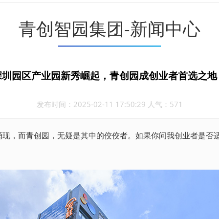
青创智园集团-新闻中心
深圳园区产业园新秀崛起，青创园成创业者首选之地
发布时间：2025-02-11 17:50:29 人气：571
涌现，而青创园，无疑是其中的佼佼者。如果你问我创业者是否