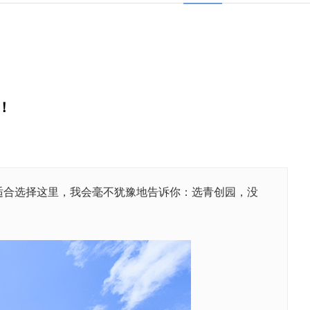
！
适合选择这里，我会毫不犹豫地告诉你：选青创园，没