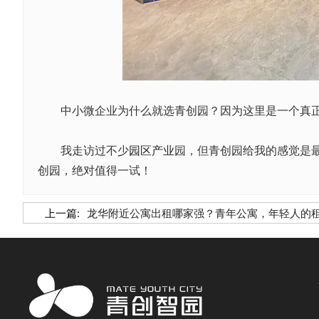
中小微企业为什么就选青创园？因为这里是一个真正的
我走访过不少
园区产业
园，但青创园给我的感觉是
创园，绝对值得一试！
上一篇:
龙华附近公寓出租哪家强？青年公寓，年轻人的