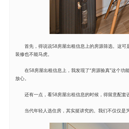
首先，得说说58房屋
出租
信息上的房源筛选。这可
装修也不能马虎。
在58房屋
出租
信息上，我发现了“房源验真”这个
放心。
还有一点，看58房屋出租信息的时候，得留意配套
当代年轻人选住房，其实挺讲究的。我们不仅仅是为