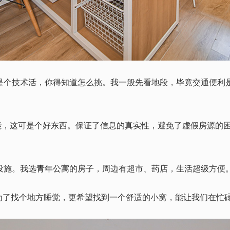
是个技术活，你得知道怎么挑。我一般先看地段，毕竟交通便利
功能，这可是个好东西。保证了信息的真实性，避免了虚假房源的
设施。我选
青年公寓
的房子，周边有超市、药店，生活超级方便
了找个地方睡觉，更希望找到一个舒适的小窝，能让我们在忙碌