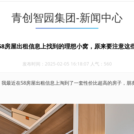
青创智园集团-新闻中心
58房屋出租信息上找到的理想小窝，原来要注意这
发布时间：2025-02-05 16:18:07 人气：560
我最近在58房屋
出租
信息上淘到了一套性价比超高的房子，朋