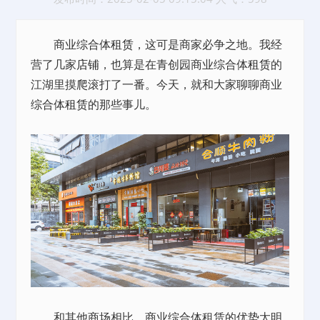
商业综合体
租赁
，这可是商家必争之地。我经
营了几家
店铺
，也算是在青创园商业综合体
租赁
的
江湖里摸爬滚打了一番。今天，就和大家聊聊商业
综合体
租赁
的那些事儿。
和其他商场相比，商业综合体租赁的优势太明