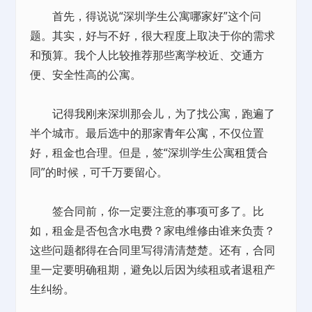
首先，得说说“深圳学生公寓哪家好”这个问
题。其实，好与不好，很大程度上取决于你的需求
和预算。我个人比较推荐那些离学校近、交通方
便、安全性高的公寓。
记得我刚来深圳那会儿，为了找公寓，跑遍了
半个城市。最后选中的那家
青年公寓
，不仅位置
好，租金也合理。但是，签“深圳学生公寓
租赁
合
同”的时候，可千万要留心。
签合同前，你一定要注意的事项可多了。比
如，租金是否包含水电费？家电维修由谁来负责？
这些问题都得在合同里写得清清楚楚。还有，合同
里一定要明确租期，避免以后因为续租或者退租产
生纠纷。