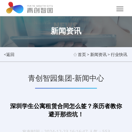
新闻资讯
<返回
首页
>
新闻资讯
>
行业快讯
青创智园集团-新闻中心
深圳学生公寓租赁合同怎么签？亲历者教你
避开那些坑！
发布时间：2024-12-23 16:16:47 人气：553