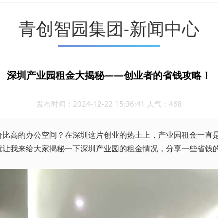
青创智园集团-新闻中心
深圳产业园租金大揭秘——创业者的省钱攻略！
发布时间：2024-12-22 15:36:41 人气：468
价比高的办公空间？在深圳这片创业的热土上，
产业园
租金一直
就让我来给大家揭秘一下深圳
产业园
的租金情况，分享一些省钱