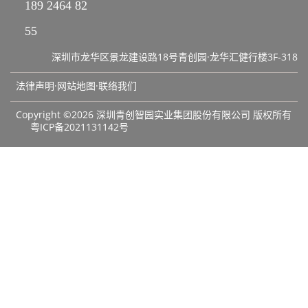
189 2464 82
55
深圳市龙华区景龙建设路18号青创园·龙华汇健行楼3F-318
法律声明·网站地图·
联络我们
Copyright ©2026 深圳青创智园实业集团股份有限公司 版权所有
粤ICP备2021131142号