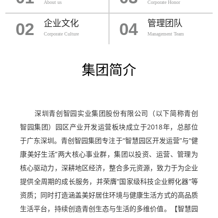
About us
Corporate Honor
企业文化
管理团队
02
04
Corporate Culture
Management Team
集团简介
深圳青创智园实业集团股份有限公司（以下简称青创
智园集团）园区产业开发运营板块成立于2018年，总部位
于广东深圳。青创智园集团专注于“智慧园区开发运营”与“健
康美好生活”两大核心事业群，集团以投资、运营、管理为
核心驱动力，深耕地区经济，整合多元资源，致力于为企业
提供全周期的成长服务，并荣膺“国家级科技企业孵化器”等
资质；同时打造涵盖美好居住环境与健康生活方式的高品质
生活平台，持续创造青创生态与生活的多维价值。【智慧园