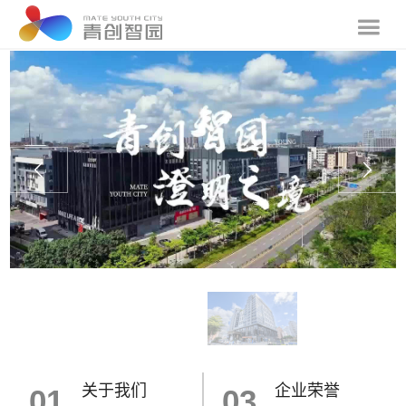
关于我们
企业荣誉
01
03