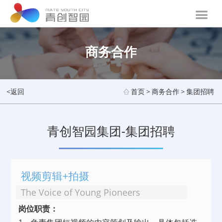
商务合作
<返回
首页
>
商务合作
>
集团招聘
青创智园集团-集团招聘
视频剪辑+拍摄
The Voice of Young Pioneers
岗位职责：