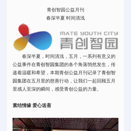
青创智园公益月刊
春深半夏 时间清浅
春深半夏，时间清浅，五月，一系列有意义的
公益事件在
青创智园集团
的各个角落悄然发生，传
递着温暖和希望，本期青创公益月刊记录了
青创智
园集团
在五月里的慈善行动，让我们一起回顾五月
里感人至深的瞬间，感受青创公益的力量。
素结情缘 爱心送斋