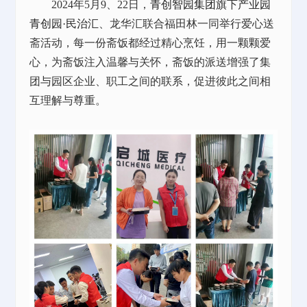
2024年5月9、22日，
青创智园集团
旗下
产业园
青创园·民治汇
、龙华汇联合福田林一同举行爱心送
斋活动，每一份斋饭都经过精心烹饪，用一颗颗爱
心，为斋饭注入温馨与关怀，斋饭的派送增强了集
团与园区企业、职工之间的联系，促进彼此之间相
互理解与尊重。