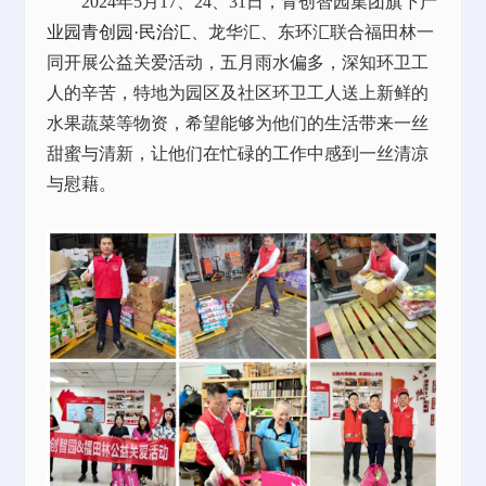
2024年5月17、24、31日，青创智园集团旗下
产
业园
青创园·民治汇
、龙华汇、东环汇联合福田林一
同开展公益关爱活动，五月雨水偏多，深知环卫工
人的辛苦，特地为园区及社区环卫工人送上新鲜的
水果蔬菜等物资，希望能够为他们的生活带来一丝
甜蜜与清新，让他们在忙碌的工作中感到一丝清凉
与慰藉。