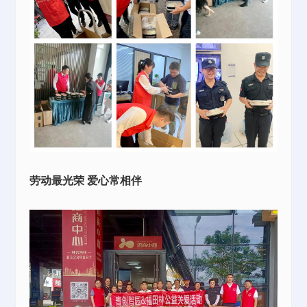
劳动最光荣 爱心常相伴