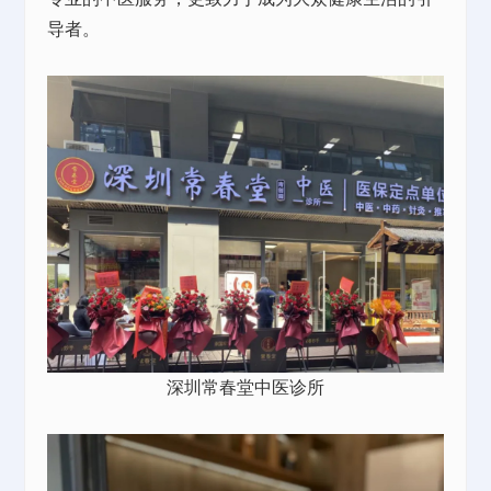
导者。
深圳常春堂中医诊所