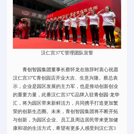
汉仁宫37℃
管理团队
宣誓
青创智园集团
董事长蔡怀龙在致辞时衷心祝愿
汉仁宫37℃青创园店开业大吉、生意兴隆。蔡总表
示，企业是园区发展的主力军，也是推动创新创业
的重要力量，此番汉仁宫37℃品牌入驻
青创园·龙华
汇
，将为园区带来新鲜活力，共同携手打造更加繁
荣的创新生态圈。未来，青创智园集团将不断开拓
与创新，为园区企业、员工及周边居民带来更加健
康和谐的生活方式，希望有更多人感受到汉仁宫3