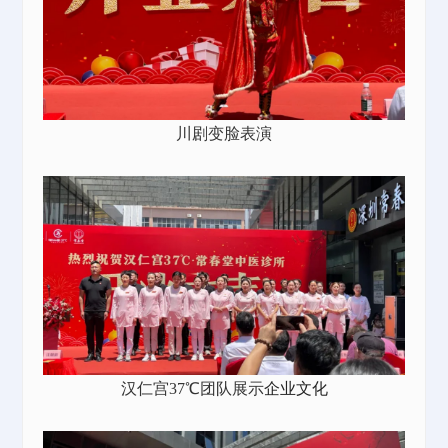
川剧变脸表演
汉仁宫37℃团队展示
企业文化