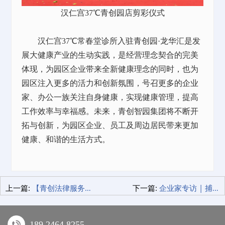
汉仁宫37℃青创园店剪彩仪式
汉仁宫37℃常春堂诊所入驻青创园·龙华汇是发
展大健康产业的生动实践，是经营理念契合的完美
体现，为园区企业带来全新健康理念的同时，也为
园区注入更多的活力和创新氛围，号召更多的企业
家、办公一族关注自身健康，实现健康管理，提高
工作效率与幸福感。未来，青创智园集团将不断开
拓与创新，为园区企业、员工及周边居民带来更加
健康、和谐的生活方式。
上一篇:
【青创法律服务中心】走进社区 开展“法律明白人”普法活动
下一篇:
企业家专访 | 捕捉瞬间 创造永恒 光影艺术与商业价值的完美结合
189 2464 8255