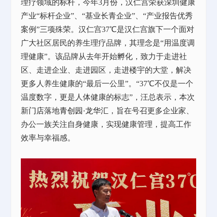
理疗领域的标杆，今年3月份，汉仁宫荣获深圳健康
产业“标杆企业”、“基业长青企业”、“产业报告优秀
案例”三项殊荣。汉仁宫37℃是汉仁宫旗下一个面对
广大社区居民的养生理疗品牌，其理念是“用温度调
理健康”。该品牌从去年开始孵化，致力于走进社
区、走进企业、走进园区，走进楼宇的大堂，解决
更多人养生健康的“最后一公里”。“37℃不仅是一个
温度数字，更是人体健康的标志”，汪总表示，本次
新
门店
落地
青创园·龙华汇
，旨在号召更多企业家、
办公一族关注自身健康，实现健康管理，提高工作
效率与幸福感。