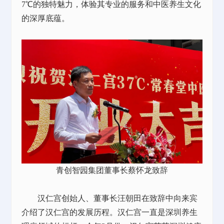
7℃的独特魅力，体验其专业的服务和中医养生文化
的深厚底蕴。
青创智园集团董事长蔡怀龙致辞
汉仁宫创始人、董事长汪朝田在致辞中向来宾
介绍了汉仁宫的发展历程。汉仁宫一直是深圳养生