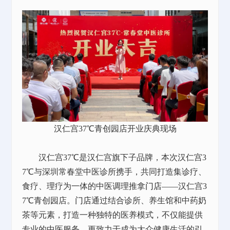
汉仁宫37℃青创园店开业庆典现场
汉仁宫37℃是汉仁宫旗下子品牌，本次汉仁宫3
7℃与深圳常春堂中医诊所携手，共同打造集诊疗、
食疗、理疗为一体的中医调理推拿
门店
——汉仁宫3
7℃青创园店。
门店
通过结合诊所、养生馆和中药奶
茶等元素，打造一种独特的医养模式，不仅能提供
专业的中医服务，更致力于成为大众健康生活的引