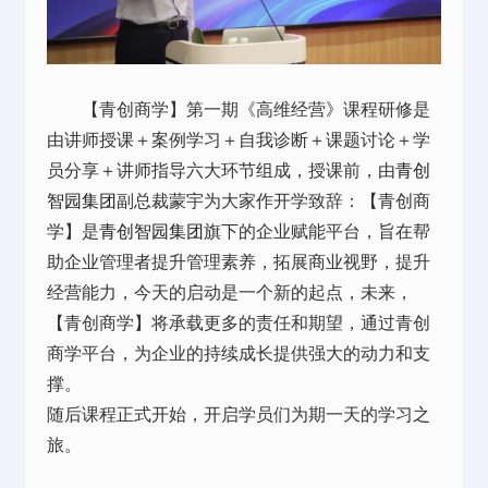
【青创商学】第一期《高维经营》课程研修是
由讲师授课＋案例学习＋自我诊断＋课题讨论＋学
员分享＋讲师指导六大环节组成，授课前，由
青创
智园集团
副总裁蒙宇为大家作开学致辞：【青创商
学】是
青创智园集团
旗下的企业赋能平台，旨在帮
助企业管理者提升管理素养，拓展商业视野，提升
经营能力，今天的启动是一个新的起点，未来，
【青创商学】将承载更多的责任和期望，通过青创
商学平台，为企业的持续成长提供强大的动力和支
撑。
随后课程正式开始，开启学员们为期一天的学习之
旅。