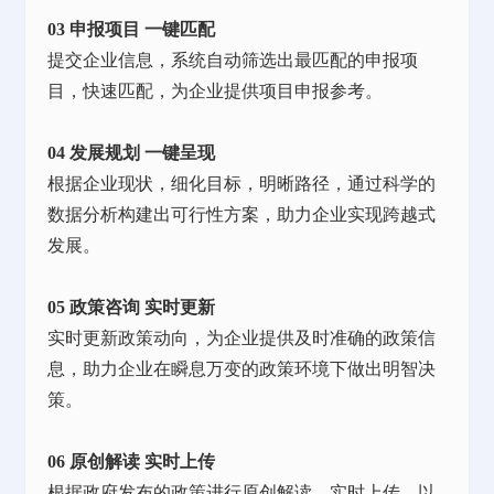
03 申报项目 一键匹配
提交企业信息，系统自动筛选出最匹配的申报项
目，快速匹配，为企业提供项目申报参考。
04 发展规划 一键呈现
根据企业现状，细化目标，明晰路径，通过科学的
数据分析构建出可行性方案，助力企业实现跨越式
发展。
05 政策咨询 实时更新
实时更新政策动向，为企业提供及时准确的政策信
息，助力企业在瞬息万变的政策环境下做出明智决
策。
06 原创解读 实时上传
根据政府发布的政策进行原创解读，实时上传，以