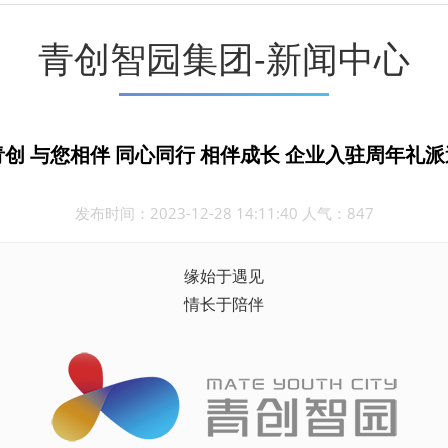
青创智园集团-新闻中心
创 与您相伴 同心同行 相伴成长 企业入驻周年礼派送
发布时间：2023-12-28 14:11:40 人气：847
缘始于遇见
情长于陪伴