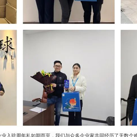
月企业入驻
周年礼
如期而至，我们与众多企业家共同经历了无数个