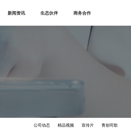
生态
商业服务
新闻资讯
生态伙伴
商务合作
新闻资讯
生态伙伴
商务合作
公司动态
精品视频
宣传片
青创司歌