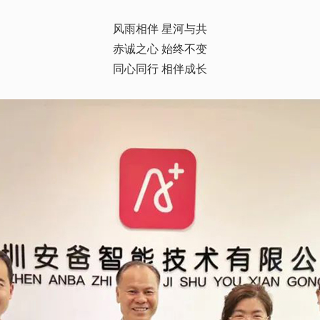
风雨相伴
星河与共
赤诚之心
始终不变
同心同行
相伴成长