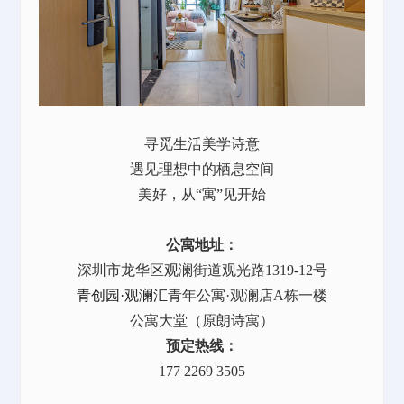
寻觅生活美学诗意
遇见理想中的栖息空间
美好，从“寓”见开始
公寓地址：
深圳市龙华区观澜街道观光路1319-12号
青创园·观澜汇
青年公寓·观澜店A栋一楼
公寓大堂（原朗诗寓）
预定热线：
177 2269 3505