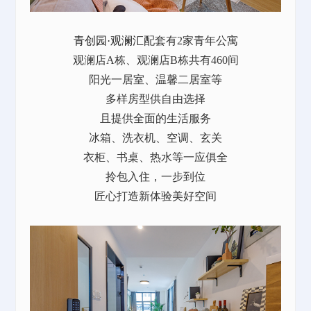
青创园·观澜汇
配套有2家青年公寓
观澜店A栋、观澜店B栋共有460间
阳光一居室、温馨二居室等
多样房型供自由选择
且提供全面的生活服务
冰箱、洗衣机、空调、玄关
衣柜、书桌、热水等一应俱全
拎包入住，一步到位
匠心打造新体验美好空间