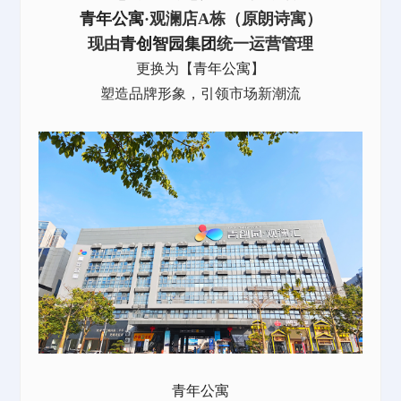
青年公寓
·观澜店A栋（原朗诗寓）
现由
青创智园集团
统一运营管理
更换为【
青年公寓
】
塑造品牌形象，引领市场新潮流
青年公寓