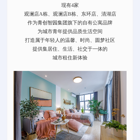
现有4家
观澜店A栋、观澜店B栋、东环店、清湖店
作为
青创智园集团
旗下的自有公寓品牌
为城市青年提供品质生活空间
打造属于年轻人的温馨、时尚、圆梦社区
提供集居住、生活、社交于一体的
城市租住新体验