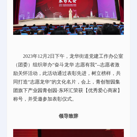
2023年12月2日下午，龙华街道党建工作
办公室
（团委）组织举办“奋斗龙华 志愿有我”--志愿者激
励关怀活动，此活动通过表彰先进，树立榜样，共
同打造“志愿龙华”的文化名片，会上，
青创智园集
团
旗下
产业园
青创园·东环汇
荣获【优秀爱心商家】
称号，并受邀参加表彰仪式。
领导致辞