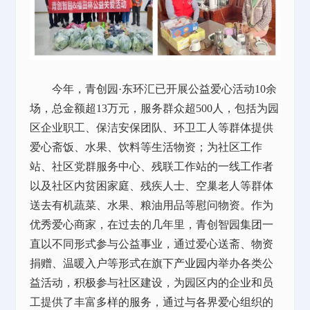
今年，青创园·东环汇已开展公益爱心活动10余
场，总金额超13万元，服务群众超500人，包括为园
区企业职工、保洁安保团队、环卫工人等群体提供
爱心斋饭、水果、饮料等生活物资；为社区工作
站、社区党群服务中心、残联工作站的一线工作者
以及社区内贫困家庭、残疾人士、空巢老人等群体
送去有机蔬菜、水果、粮油用品等慰问物资。作为
优秀爱心商家，在过去的几年里，青创智园集团一
直以不同形式参与公益事业，通过爱心送斋、物资
捐赠、温暖入户等形式在旗下
产业园
内举办各类公
益活动，积极参与社区建设，为园区内的企业和员
工提供了丰富多样的服务，通过与各界爱心组织的