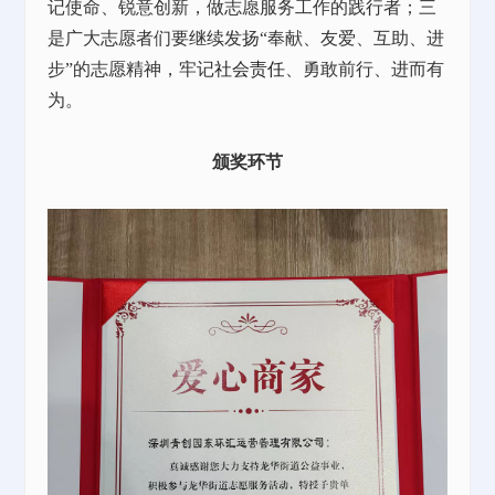
记使命、锐意创新，做志愿服务工作的践行者；三
是广大志愿者们要继续发扬“奉献、友爱、互助、进
步”的志愿精神，牢记
社会责任
、勇敢前行、进而有
为。
颁奖环节