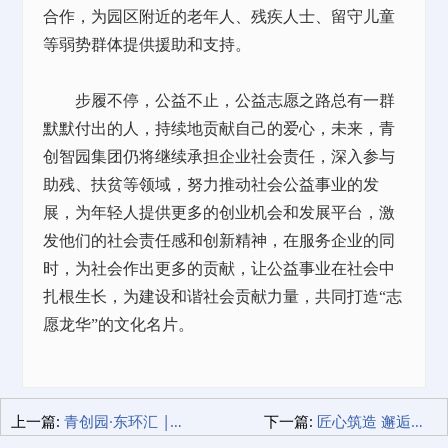
合作，为园区附近的老年人、残疾人士、留守儿童
等弱势群体提供援助和支持。
步履不停，公益不止，公益志愿之路总有一群
默默付出的人，持续地贡献自己的爱心，未来，青
创智园集团仍将继续承担企业社会责任，深入参与
助残、扶贫等领域，努力推动社会公益事业的发
展，为年轻人提供更多的创业机会和发展平台，激
发他们的社会责任感和创新精神，在服务企业的同
时，为社会作出更多的贡献，让公益事业在社会中
扎根生长，为建设和谐社会贡献力量，共同打造“志
愿龙华”的文化名片。
上一篇:
青创园·东环汇 | 二期新品 整装待发 优质办公正当时！
下一篇:
匠心筑造 邂逅美好办公生活 | 青创园·观澜汇火爆招商中