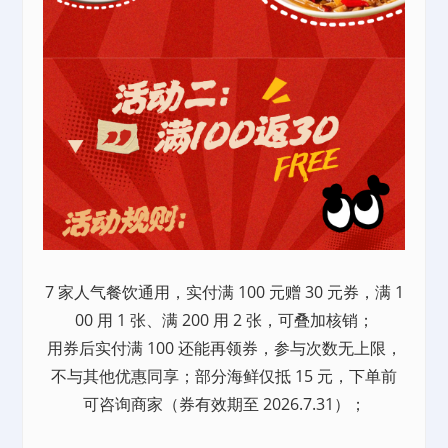
7 家人气餐饮通用，实付满 100 元赠 30 元券，满 1
00 用 1 张、满 200 用 2 张，可叠加核销；
用券后实付满 100 还能再领券，参与次数无上限，
不与其他优惠同享；部分海鲜仅抵 15 元，下单前
可咨询商家（券有效期至 2026.7.31）；