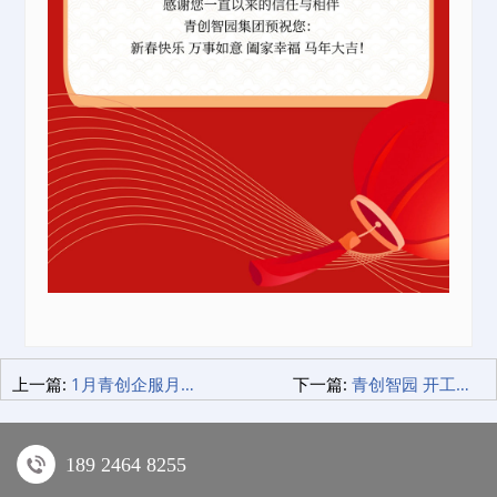
上一篇:
1月青创企服月刊：一站式企业服务月度精选
下一篇:
青创智园 开工大吉 | 新春送福暖园区 服务先行启新程
189 2464 8255