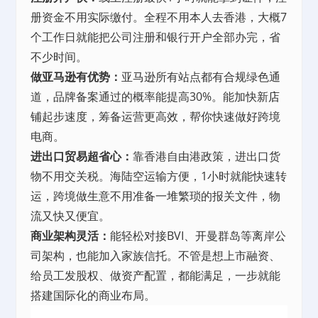
册资金不用实际缴付。全程不用本人去香港，大概7
个工作日就能把公司注册和银行开户全部办完，省
不少时间。
做亚马逊有优势：
亚马逊所有站点都有合规绿色通
道，品牌备案通过的概率能提高30%。能加快新
店
铺
起步速度，筹备运营更高效，帮你快速做好跨境
电商。
进出口贸易超省心：
靠香港自由港政策，进出口货
物不用交关税。海陆空运输方便，1小时就能快速转
运，跨境做生意不用准备一堆繁琐的报关文件，物
流又快又便宜。
商业架构灵活：
能轻松对接BVI、开曼群岛等离岸公
司架构，也能加入家族信托。不管是想上市融资、
给员工发股权、做资产配置，都能满足，一步就能
搭建国际化的商业布局。