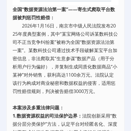
全国“数据资源法治第一案”——寄生式爬取平台数
据被判惩罚性赔偿：
2026年1月16日，南京市中级人民法院发布20
25年度典型案例，其中“某宝网络公司诉某数科技公
司不正当竞争纠纷案”被称为全国“数据资源法治第
一案”。某数科技公司通过技术手段破解某宝平台加
密信息，非法爬取其“生意参谋”数据产品（用于分
析用户行为偏好），并复制生成同质化数据商品“小
某神”对外销售，获利高达1100余万元。法院认定
该行为构成对商业秘密和数据权益的侵害，适用惩
罚性赔偿规则，判决被告赔偿3000万元。
本案涉及多重法律问题：
1.数据资源权益的司法保护边界：
法院创新采用“数
据分层分类保护”方法，认定平台对经匿名化、深度