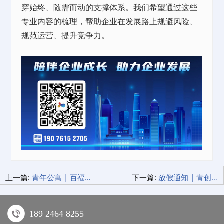
穿始终、随需而动的支撑体系。我们希望通过这些
专业内容的梳理，帮助企业在发展路上规避风险、
规范运营、提升竞争力。
上一篇:
青年公寓 | 百福共春·共绘家园 腊八粥暖 冬日相聚
下一篇:
放假通知 | 青创智园集团各事业板块春节放假安排来啦！
189 2464 8255