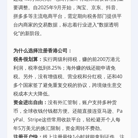
要调整。自2025年9月开始，淘宝、京东、抖音、
拼多多等主流电商平台，需定期向税务部门提供平
台内商家的交易数据，标志着行业进入“数据透明
化”的新阶段。
为什么选择注册香港公司：
税务很划算：
实行两级利得税，赚的前200万港元
利润，税率低到8.25%；海外赚的钱还能申请免
税。另外，没有增值税、营业税和分红税，还和40
多个国家签了避免重复交税的协议，跨境做生意交
税成本大大降低。
资金进出自由：
没有外汇管制，账户支持多种货
币，全球收钱付钱都方便。还能直接连亚马逊、Pa
yPal、Stripe这些常用收款平台，轻松避开个人每
年5万美元的换汇限制，资金周转不费劲。
注册开户快：
线上注册最快1小时就能拿到证件，注