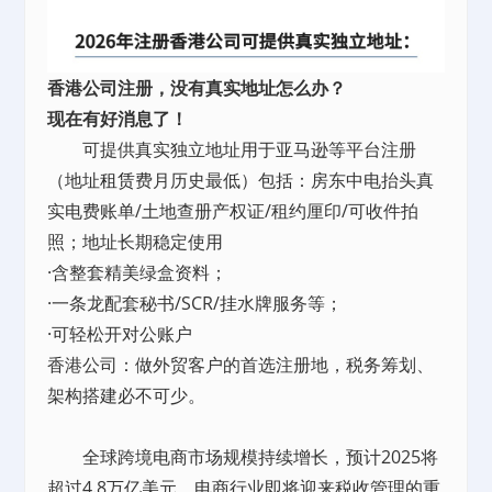
香港公司注册，没有真实地址怎么办？
现在有好消息了！
可提供真实独立地址用于亚马逊等平台注册
（地址
租赁
费月历史最低）包括：房东中电抬头真
实电费账单/土地查册产权证/租约厘印/可收件拍
照；地址长期稳定使用
·含整套精美绿盒资料；
·一条龙配套秘书/SCR/挂水牌服务等；
·可轻松开对公账户
香港公司：做外贸客户的首选注册地，税务筹划、
架构搭建必不可少。
全球跨境电商市场规模持续增长，预计2025将
超过4.8万亿美元。电商行业即将迎来税收管理的重