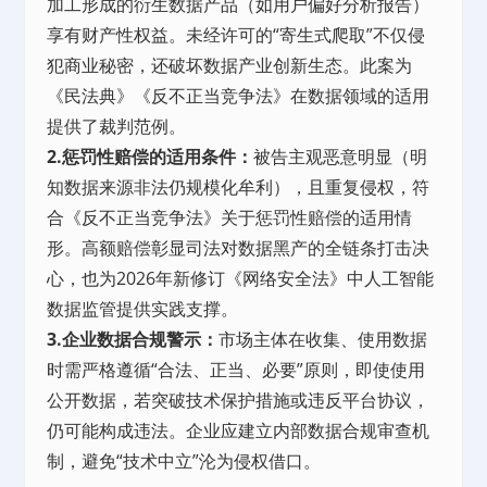
加工形成的衍生数据产品（如用户偏好分析报告）
享有财产性权益。未经许可的“寄生式爬取”不仅侵
犯商业秘密，还破坏数据产业创新生态。此案为
《民法典》《反不正当竞争法》在数据领域的适用
提供了裁判范例。
2.惩罚性赔偿的适用条件：
被告主观恶意明显（明
知数据来源非法仍规模化牟利），且重复侵权，符
合《反不正当竞争法》关于惩罚性赔偿的适用情
形。高额赔偿彰显司法对数据黑产的全链条打击决
心，也为2026年新修订《网络安全法》中人工智能
数据监管提供实践支撑。
3.企业数据合规警示：
市场主体在收集、使用数据
时需严格遵循“合法、正当、必要”原则，即使使用
公开数据，若突破技术保护措施或违反平台协议，
仍可能构成违法。企业应建立内部数据合规审查机
制，避免“技术中立”沦为侵权借口。