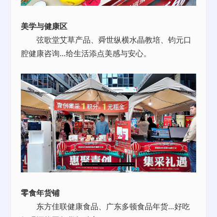
美学与健康区
弦歌堂艾草产品、舜世纵横水晶教培、钧元口
腔健康咨询…给生活添点美感与安心。
零食年货铺
东方佳联健康食品、广东多顿食品年货…好吃