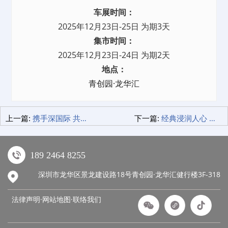
车展时间：
2025年12月23日-25日 为期3天
集市时间：
2025年12月23日-24日 为期2天
地点：
青创园·龙华汇
上一篇:
携手深国际 共探新路径｜青创智园集团赴深国际走访交流
下一篇:
经典浸润人心 文化赋能企业 《道德经》讲座在青创园·龙华汇圆满落幕！
189 2464 8255
深圳市龙华区景龙建设路18号青创园·龙华汇健行楼3F-318
法律声明·网站地图·
联络我们