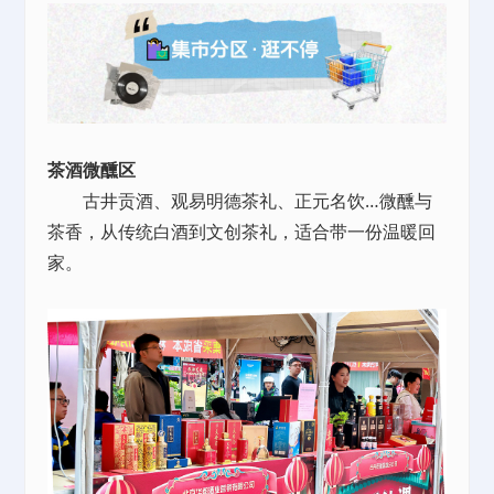
茶酒微醺区
古井贡酒、观易明德茶礼、正元名饮…微醺与
茶香，从传统白酒到文创茶礼，适合带一份温暖回
家。