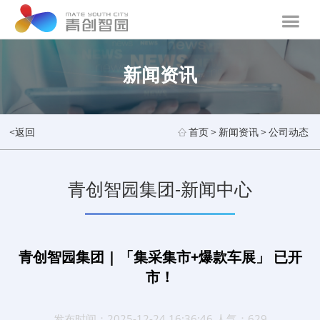
新闻资讯
<返回
首页
>
新闻资讯
>
公司动态
青创智园集团-新闻中心
青创智园集团 | 「集采集市+爆款车展」 已开
市！
发布时间：2025-12-24 16:36:46 人气：629