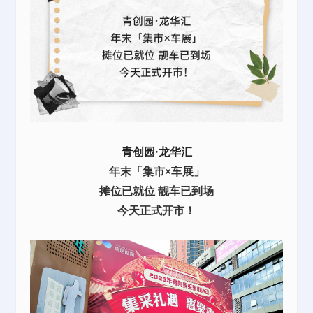
青创园·龙华汇
年末「集市×车展」
摊位已就位 靓车已到场
今天正式开市！