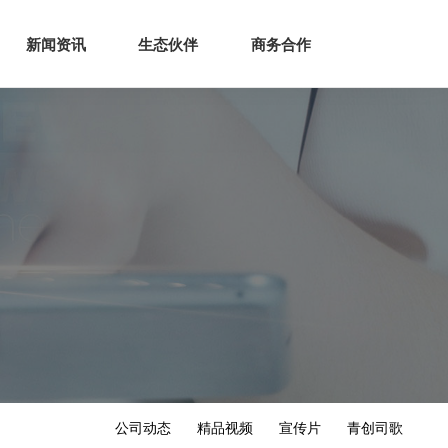
生态
商业服务
新闻资讯
生态伙伴
商务合作
新闻资讯
生态伙伴
商务合作
公司动态
精品视频
宣传片
青创司歌