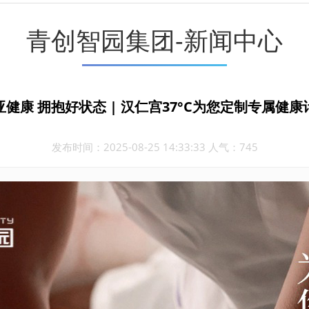
青创智园集团-新闻中心
亚健康 拥抱好状态 | 汉仁宫37°C为您定制专属健康
发布时间：2025-08-25 14:33:33 人气：745