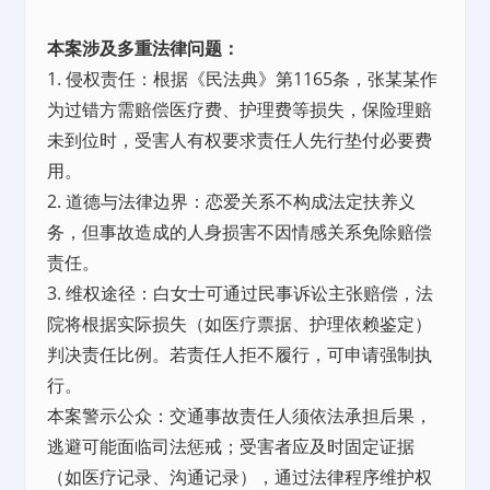
本案涉及多重法律问题：
1. 侵权责任：根据《民法典》第1165条，张某某作
为过错方需赔偿医疗费、护理费等损失，保险理赔
未到位时，受害人有权要求责任人先行垫付必要费
用。
2. 道德与法律边界：恋爱关系不构成法定扶养义
务，但事故造成的人身损害不因情感关系免除赔偿
责任。
3. 维权途径：白女士可通过民事诉讼主张赔偿，法
院将根据实际损失（如医疗票据、护理依赖鉴定）
判决责任比例。若责任人拒不履行，可申请强制执
行。
本案警示公众：交通事故责任人须依法承担后果，
逃避可能面临司法惩戒；受害者应及时固定证据
（如医疗记录、沟通记录），通过法律程序维护权