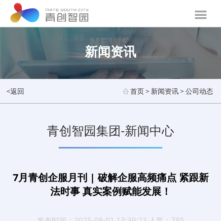
新闻资讯
<返回
首页
>
新闻资讯
>
公司动态
青创智园集团-新闻中心
7月青创企服月刊 | 破解企服高频痛点 紧跟新
法时事 真实案例赋能发展！
发布时间：2025-08-01 13:39:23 人气：785