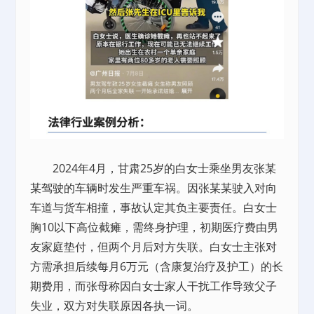
2024年4月，甘肃25岁的白女士乘坐男友张某
某驾驶的车辆时发生严重车祸。因张某某驶入对向
车道与货车相撞，事故认定其负主要责任。白女士
胸10以下高位截瘫，需终身护理，初期医疗费由男
友家庭垫付，但两个月后对方失联。白女士主张对
方需承担后续每月6万元（含康复治疗及护工）的长
期费用，而张母称因白女士家人干扰工作导致父子
失业，双方对失联原因各执一词。