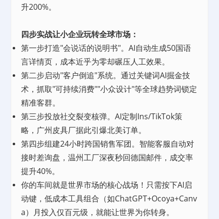
升200%。
四步实战让小企业玩转全球市场：
第一步打造"会说话的说明书"。AI自动生成50国语
言详情页，成本近乎为零却碾压人工效果。
第二步启动"客户倒追"系统。通过关键词AI掘金技
术，抓取"可持续消费""小众设计"等全球趋势词锁定
精准客群。
第三步投放社交裂变核弹。AI定制Ins/TikTok策
略，广州皮具厂据此引爆北美订单。
第四步组建24小时跨国销售军团。智能客服自动对
接时差询盘，温州工厂深夜秒回德国邮件，成交率
提升40%。
你的车间就是世界市场的核心战场！只需按下AI启
动键，低成本工具组合（如ChatGPT+Ocoya+Canv
a）月投入仅百元级，就能让世界为你转身。