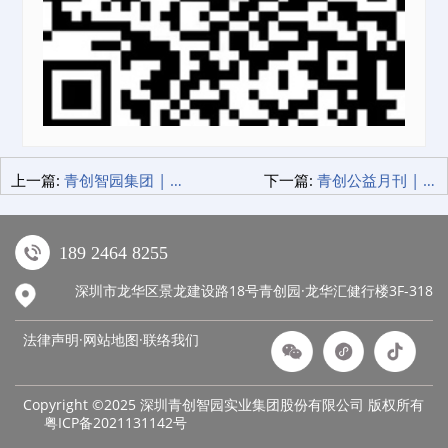
上一篇:
青创智园集团 | 青创美居建军节暖心行动 致敬退伍老兵 传递城市温度！
下一篇:
青创公益月刊 | 七月·爱心斋饭暖人心 清凉物资慰辛劳
189 2464 8255
深圳市龙华区景龙建设路18号青创园·龙华汇健行楼3F-318
法律声明·网站地图·
联络我们
Copyright ©2025 深圳青创智园实业集团股份有限公司 版权所有
粤ICP备2021131142号