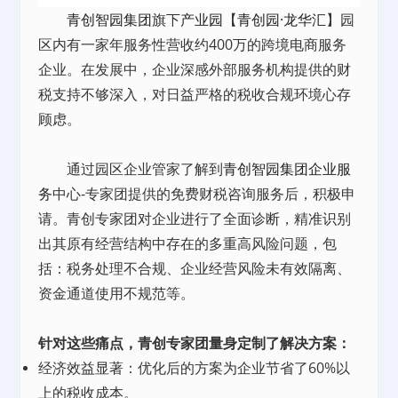
青创智园集团
旗下
产业园
【
青创园·龙华汇
】园
区内有一家年服务性营收约400万的跨境电商服务
企业。在发展中，企业深感外部服务机构提供的财
税支持不够深入，对日益严格的税收合规环境心存
顾虑。
通过园区企业管家了解到
青创智园集团
企业服
务
中心-专家团提供的免费财税咨询服务后，积极申
请。青创专家团对企业进行了全面诊断，精准识别
出其原有经营结构中存在的多重高风险问题，包
括：税务处理不合规、企业经营风险未有效隔离、
资金通道使用不规范等。
针对这些痛点，青创专家团量身定制了解决方案：
经济效益显著：优化后的方案为企业节省了60%以
上的税收成本。