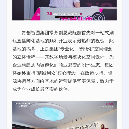
青创智园集团
常务副总裁阮超首先对一站式潮
玩直播孵化基地的顺利开业表示最热烈的祝贺。此
基地的揭幕，正是集团“专业化、智能化”空间理念
的立体诠释——其数字场景与模块化空间设计，为
企业构建从内容孵化到商业裂变的闭环生态。集团
将始终秉持“精诚利众”核心理念，在政策扶持、资
源协调等方面给基地的运营提供坚实保障，致力于
成为企业成长最坚实的伙伴。