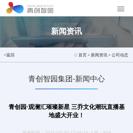
新闻资讯
<返回
首页
>
新闻资讯
>
公司动态
青创智园集团-新闻中心
青创园·观澜汇璀璨新星 三乔文化潮玩直播基
地盛大开业！
发布时间：2025-07-30 17:46:16 人气：808