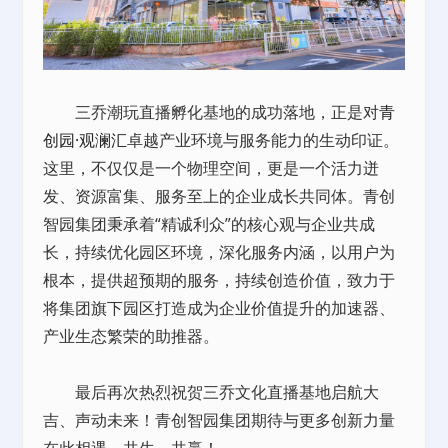
三乔潮玩直播孵化基地的成功落地，正是对
青
创园·观澜汇
卓越产业环境与服务能力的生动印证。
这里，不仅仅是一个物理空间，更是一个活力迸
发、资源富集、服务至上的企业成长共同体。青创
智园集团秉承着“精诚利众”的核心观与企业共成
长，持续优化园区环境，深化服务内涵，以用户为
根本，提供超预期的服务，持续创造价值，致力于
将集团旗下园区打造成为企业价值提升的加速器、
产业生态繁荣的助推器。
最后再次热烈祝贺三乔文化直播基地启航大
吉、声动未来！青创智园集团期待与更多创新力量