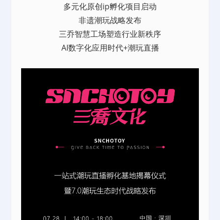
多元化原创ip孵化项目启动
非遗潮玩战略发布
三乔智慧工场塑造行业新秩序
AI数字化应用时代+潮玩直播