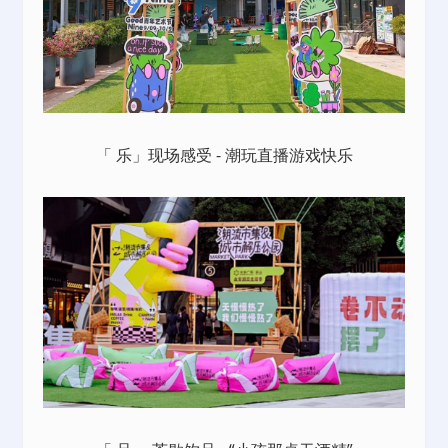
「 乐」现场感受 - 潮玩直播游戏快乐