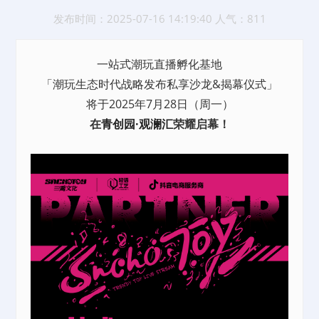
发布时间：2025-07-16 14:19:40 人气：811
一站式潮玩直播孵化基地
「潮玩生态时代战略发布私享沙龙&揭幕仪式」
将于2025年7月28日（周一）
在
青创园·观澜汇
荣耀启幕！