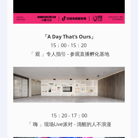
「A Day That‘s Ours」
15：00 - 15：20
「 观 」专人指引 - 参观直播孵化基地
15：20 - 17：00
「 嗨 」现场Live派对 - 清醒的人不浪漫