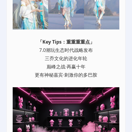
「Key Tips：重重重重点」
7.0潮玩生态时代战略发布
三乔文化的进化年轮
巅峰之战·再赢十年
更有神秘嘉宾·刺激你的多巴胺