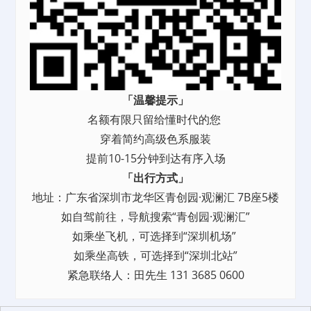
「温馨提示」
‍名额有限只留给懂时代的您
穿着简约高级色系服装
提前10-15分钟到达有序入场
「出行方式」
地址：广东省深圳市龙华区青创园·观澜汇 7B座5楼
如自驾前往，导航搜索“青创园·观澜汇”
如乘坐飞机，可选择到“深圳机场”
如乘坐高铁，可选择到“深圳北站”
紧急联络人：田先生 131 3685 0600