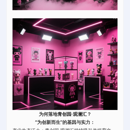
为何落地
青创园·观澜汇
？
“为创新而生”的基因与实力：