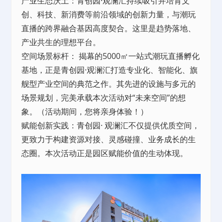
产业生态沃土：青创园·观澜汇持续吸引并培育文
创、科技、新消费等前沿领域的创新力量，与潮玩
直播的跨界融合基因高度契合。这里是趋势落地、
产业共生的理想平台。
空间场景标杆： 揭幕的5000㎡一站式潮玩直播孵化
基地，正是青创园·观澜汇打造专业化、智能化、旗
舰型产业空间的典范之作。其先进的设施与多元的
场景规划，完美承载本次活动对“未来空间”的想
象。（活动期间，您将亲身体验！）
赋能创新实践：青创园· 观澜汇不仅提供优质空间，
更致力于构建资源对接、灵感碰撞、业务成长的生
态圈。本次活动正是园区赋能价值的生动体现。