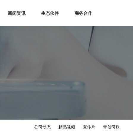
生态
商业服务
新闻资讯
生态伙伴
商务合作
新闻资讯
生态伙伴
商务合作
公司动态
精品视频
宣传片
青创司歌