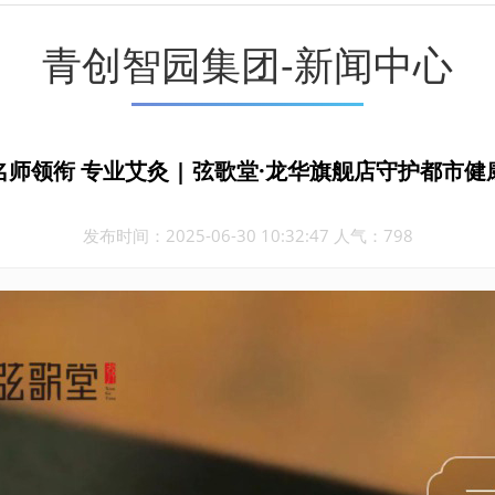
青创智园集团-新闻中心
名师领衔 专业艾灸 | 弦歌堂·龙华旗舰店守护都市健
发布时间：2025-06-30 10:32:47 人气：798