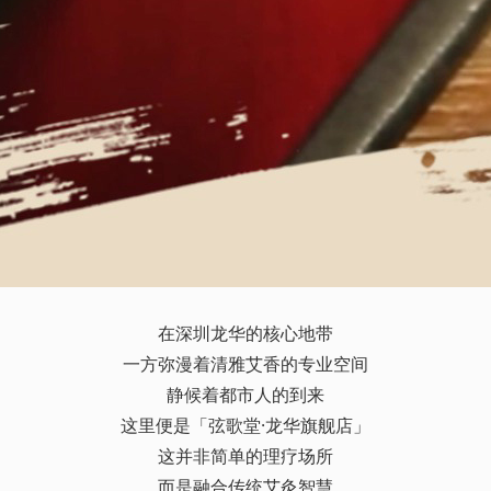
在深圳龙华的核心地带
一方弥漫着清雅艾香的专业空间
静候着都市人的到来
这里便是「弦歌堂·龙华旗舰店」
这并非简单的理疗场所
而是融合传统艾灸智慧