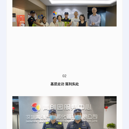
02
基层走访 落到实处