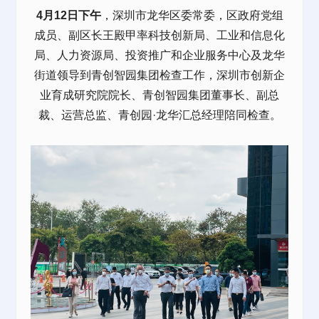
4月12日下午
，深圳市龙华区委常委，区政府党组
成员、副区长王殿甲率科技创新局、工业和信息化
局、人力资源局、投资推广和
企业服务
中心及龙华
街道领导到
青创智园集团
检查工作，深圳市创新企
业育成研究院院长、
青创智园集团
董事长、副总
裁、运营总监、
青创园·龙华汇
总经理陪同检查。