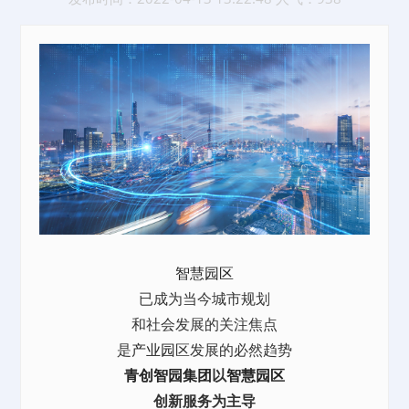
智慧园区
已成为当今城市规划
和社会发展的关注焦点
是
产业园
区发展的必然趋势
青创智园集团
以
智慧园区
创新服务为主导