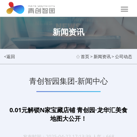
新闻资讯
<返回
首页
>
新闻资讯
>
公司动态
青创智园集团-新闻中心
0.01元解锁N家宝藏店铺 青创园·龙华汇美食
地图大公开！
发布时间：2025-04-22 17:13:39 人气：668