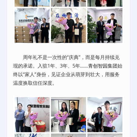
周年礼不是一次性的“庆典”，而是每月持续兑
现的承诺。入驻1年、3年、5年……
青创智园集团
始
终以“家人”身份，见证企业从萌芽到壮大，用服务
温度换取信任深度。