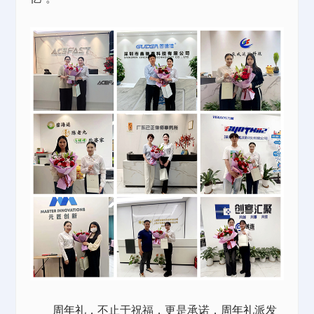
周年礼
，不止于祝福，更是承诺，
周年礼
派发