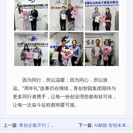
因为同行，所以温暖；因为同心，所以致
远。“周年礼”故事仍在继续，青创智园集团期待与
更多同行者携手，让每一份创业理想都有枝可依，
让每一次奋斗征程都有暖可循。
上一篇:
青创企服月刊 | 精选热门企服项目 直击高频痛点！
下一篇:
AI赋能 智创未来 | 青创智园集团×中国联通 AI应用大讲堂培训会成功举行 助力企业抢占AI时代先机