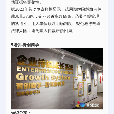
估证据链完整性。
据2023年劳动争议数据显示，试用期解除纠纷占仲
裁总量37.8%，企业败诉率超68%，凸显合规管理
的紧迫性。用人单位须以明确制度、规范程序规避
法律风险，避免陷入仲裁赔偿困局。
5培训-青创商学
知识分享：