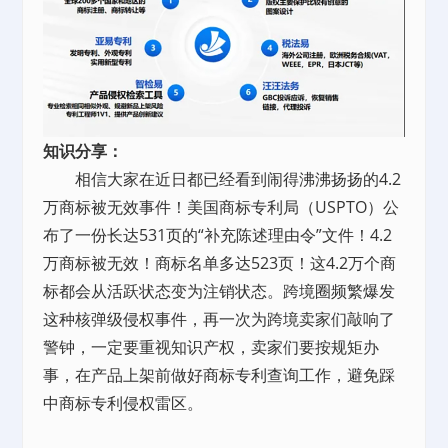
知识分享：
相信大家在近日都已经看到闹得沸沸扬扬的4.2
万商标被无效事件！美国商标专利局（USPTO）公
布了一份长达531页的“补充陈述理由令”文件！4.2
万商标被无效！商标名单多达523页！这4.2万个商
标都会从活跃状态变为注销状态。跨境圈频繁爆发
这种核弹级侵权事件，再一次为跨境卖家们敲响了
警钟，一定要重视知识产权，卖家们要按规矩办
事，在产品上架前做好商标专利查询工作，避免踩
中商标专利侵权雷区。