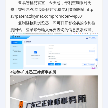
亚易智检易官宣：今天起，专利查询限时免
费！智检易PC网页版限时免费专利查询网址:http
s://patent.zhiyinet.compromoter=vip001
复制链接到浏览器，即可打开智检易的专利检
测网站，登录账号输入你要查询的信息搜索即可。
4法律-广东己正律师事务所