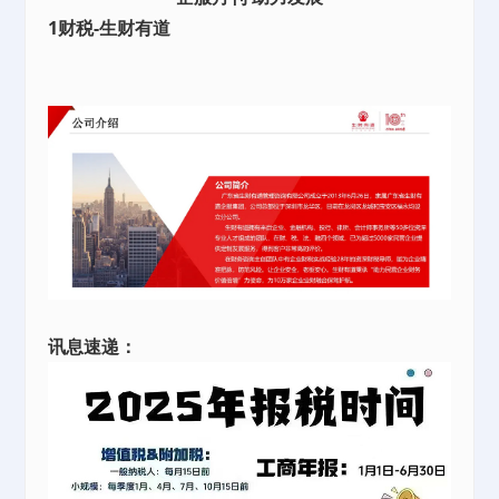
1财税-生财有道
讯息速递：