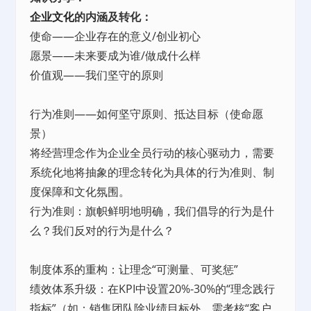
企业文化
的内涵及转化：
使命——企业存在的意义/创业初心
愿景——未来要成为谁/做成什么样
价值观——我们坚守的原则
行为准则——如何坚守原则、抵达目标（使命愿
景）
将经营理念作为企业全员行动的核心驱动力，需要
系统化地将抽象的理念转化为具体的行为准则、制
度保障和文化氛围。
行为准则：旗帜鲜明地明确，我们倡导的行为是什
么？我们反对的行为是什么？
制度体系的重构：让理念“可测量、可奖惩”
绩效体系升级：在KPI中设置20%-30%的“理念践行
指标”（如：销售团队除业绩目标外，需考核“客户