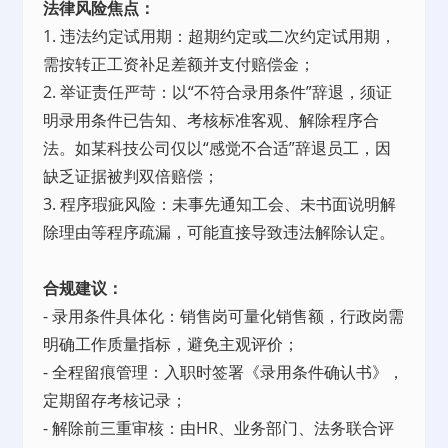
法律风险焦点：
1. 违法约定试用期：超期约定或二次约定试用期，
需按转正工资补足差额并支付赔偿金；
2. 举证责任严苛：以“不符合录用条件”辞退，须证
明录用条件已告知、考核标准客观、解除程序合
法。如某科技公司仅以“感觉不合适”辞退员工，因
缺乏证据被判双倍赔偿；
3. 程序瑕疵风险：未事先通知工会、未书面说明解
除理由等程序疏漏，可能直接导致违法解除认定。
合规建议：
- 录用条件具体化：销售岗可量化销售额，行政岗需
明确工作质量指标，避免主观评价；
- 全程留痕管理：入职时签署《录用条件确认书》，
定期留存考核记录；
- 解除前三重审核：由HR、业务部门、法务联合评