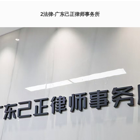
2法律-广东己正律师事务所