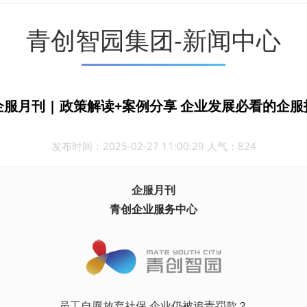
青创智园集团-新闻中心
服月刊 | 政策解读+案例分享 企业发展必看的企
发布时间：2025-02-27 11:00:29 人气：824
企服月刊
青创
企业服务
中心
员工自愿放弃社保 企业仍被追责罚款？