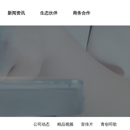
生态
商业服务
新闻资讯
生态伙伴
商务合作
新闻资讯
生态伙伴
商务合作
公司动态
精品视频
宣传片
青创司歌