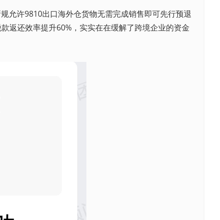
允许9810出口海外仓货物无需完成销售即可先行预退
税款返还效率提升60%，实实在在缓解了跨境企业的资金