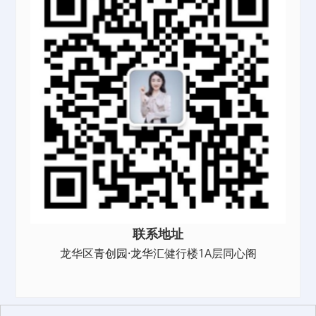
联系地址
龙华区
青创园·龙华汇
健行楼1A层同心阁