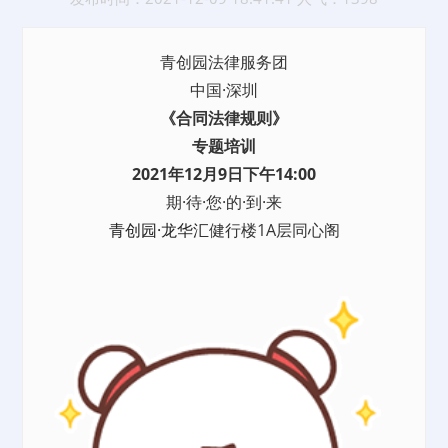
青创园法律服务团
中国·深圳
《合同法律规则》
专题培训
2021年12月9日下午14:00
期·待·您·的·到·来
青创园·龙华汇
健行楼1A层同心阁