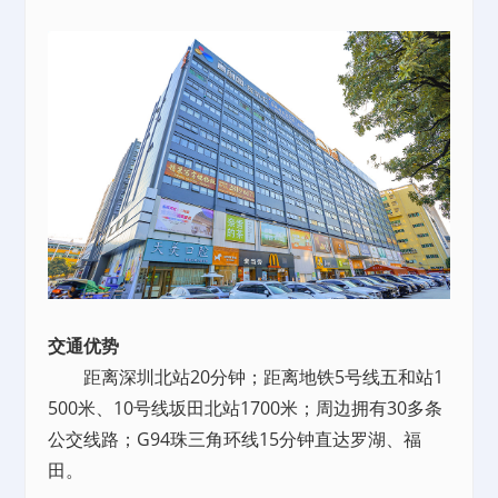
交通优势
距离深圳北站20分钟；距离地铁5号线五和站1
500米、10号线坂田北站1700米；周边拥有30多条
公交线路；G94珠三角环线15分钟直达罗湖、福
田。