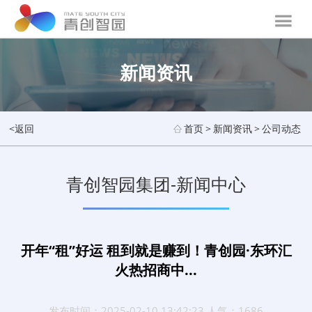
新闻资讯
<返回
首页
>
新闻资讯
>
公司动态
青创智园集团-新闻中心
开年“租”好运 租到就是赚到！青创园·东环汇
火热招商中...
发布时间：2025-02-10 13:42:23 人气：1686