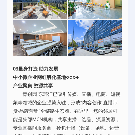
03量身打造 助力发展
中小微企业网红孵化基地○○○●
产业聚集 资源共享
青创园·东环汇已吸引传媒、直播、电商、短视
频等领域的企业强势入驻，形成“内容创作-直播带
货-品牌营销”全链路生态圈。在这里，您的邻居可
能是头部MCN机构，共享主播、选品、流量资源；
专业直播间服务商，拎包开播（设备、场地、运营