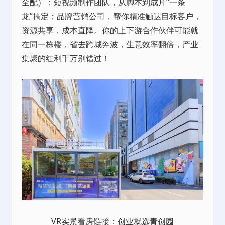
全配）；短视频制作团队，从脚本到成片“一条
龙”搞定；品牌营销公司，帮你精准触达目标客户，
资源共享，成本直降。你的上下游合作伙伴可能就
在同一栋楼，省去跨城奔波，生意效率翻倍，产业
集聚的红利千万别错过！
VR实景
看房链接：
创业就选青创园