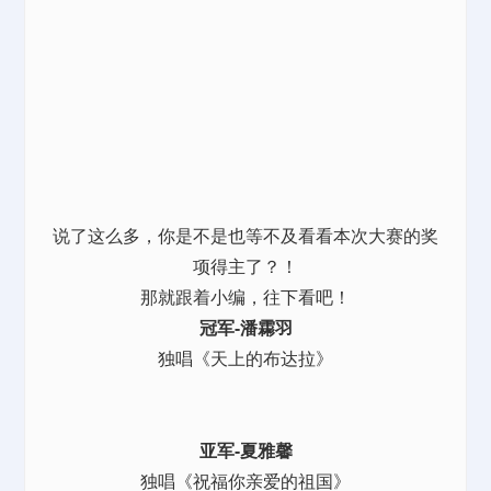
说了这么多，你是不是也等不及看看本次大赛的奖
项得主了？！
那就跟着小编，往下看吧！
冠军-潘霦羽
独唱《天上的布达拉》
亚军-夏雅馨
独唱《祝福你亲爱的祖国》