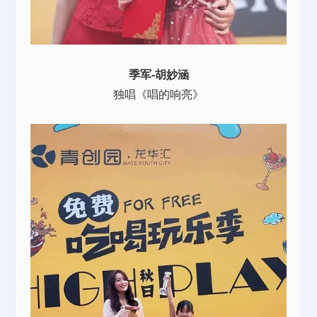
季军-胡妙涵
独唱《唱的响亮》