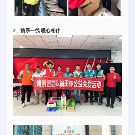
2、情系一线 暖心相伴