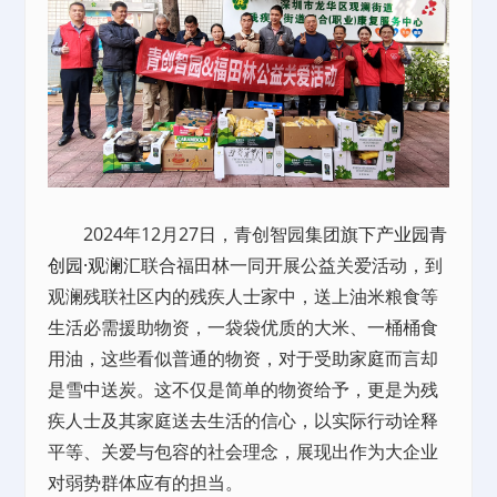
2024年12月27日，青创智园集团旗下
产业园
青
创园·观澜汇
联合福田林一同开展公益关爱活动，到
观澜残联社区内的残疾人士家中，送上油米粮食等
生活必需援助物资，一袋袋优质的大米、一桶桶食
用油，这些看似普通的物资，对于受助家庭而言却
是雪中送炭。这不仅是简单的物资给予，更是为残
疾人士及其家庭送去生活的信心，以实际行动诠释
平等、关爱与包容的社会理念，展现出作为大企业
对弱势群体应有的担当。