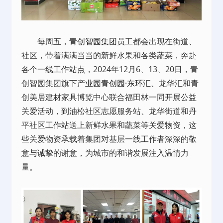
每周五，
青创智园集团
员工都会出现在街道、
社区，带着满满当当的新鲜水果和各类蔬菜，奔赴
各个一线工作站点，2024年12月6、13、20日，青
创智园集团旗下
产业园
青创园·东环汇
、龙华汇和青
创美居建材家具博览中心联合福田林一同开展公益
关爱活动，到油松社区志愿服务站、龙华街道和丹
平社区工作站送上新鲜水果和蔬菜等关爱物资，这
些关爱物资承载着集团对基层一线工作者深深的敬
意与诚挚的谢意，为城市的和谐发展注入温情力
量。