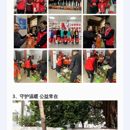
3、守护温暖 公益常在