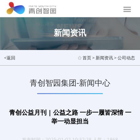
新闻资讯
<返回
首页
>
新闻资讯
>
公司动态
青创智园集团-新闻中心
青创公益月刊 | 公益之路 一步一履皆深情 一
举一动显担当
发布时间：2025-01-02 10:32:28 人气：1868