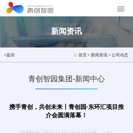
新闻资讯
<返回
首页
>
新闻资讯
>
公司动态
青创智园集团-新闻中心
携手青创，共创未来丨青创园·东环汇项目推
介会圆满落幕！
发布时间：2021-11-05 12:11:13 人气：1282