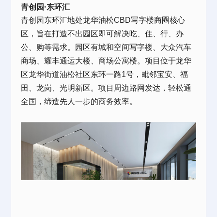
青创园·东环汇
青创园东环汇地处龙华油松CBD写字楼商圈核心
区，旨在打造不出园区即可解决吃、住、行、办
公、购等需求。园区有城和空间写字楼、大众汽车
商场、耀丰通运大楼、商场公寓楼。项目位于龙华
区龙华街道油松社区东环一路1号，毗邻宝安、福
田、龙岗、光明新区。项目周边路网发达，轻松通
全国，缔造先人一步的商务效率。