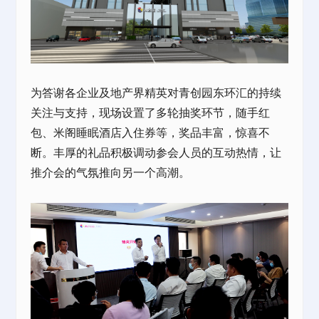
为答谢各企业及地产界精英对青创园东环汇的持续
关注与支持，现场设置了多轮抽奖环节，随手红
包、
米阁睡眠酒店
入住券等，奖品丰富，惊喜不
断。丰厚的礼品积极调动参会人员的互动热情，让
推介会的气氛推向另一个高潮。