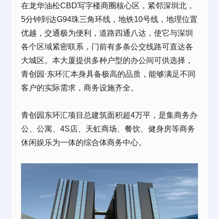
在龙华油松CBD写字楼商圈核心区，紧邻深圳北，
5分钟到达G94珠三角环线，地铁10号线，地理位置
优越，交通极为便利，道路四通八达，使它与深圳
各个区域紧密联系，门前有多条公交线路可直达各
大城区。本大厦提供多种户型的办公间可供选择，
青创园·东环汇
本身具备极高的品质，能够满足不同
客户的实际需求，商务设施齐全。
青创园东环汇项目总建筑面积超4万平，是集商务办
公、公寓、4S店、天虹商场、餐饮、健身房等商务
休闲娱乐为一体的综合体商务中心。