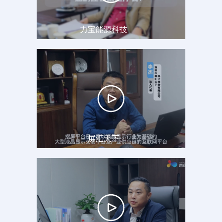
力宝能源科技
屏汇天下