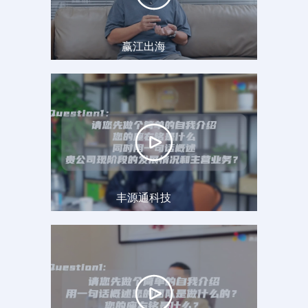
赢江出海
丰源通科技