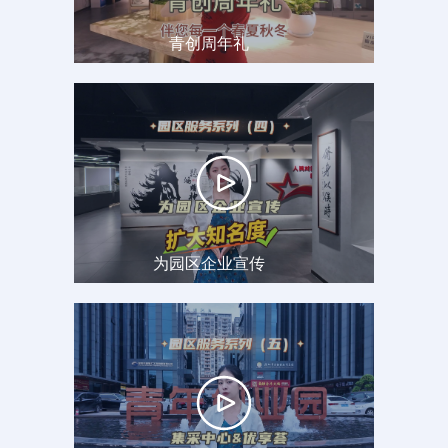
青创周年礼
为园区企业宣传