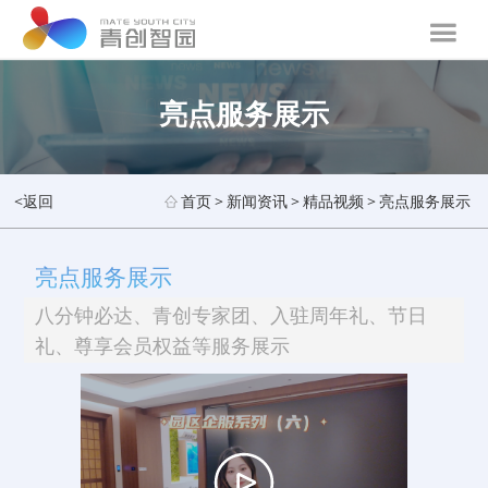
亮点服务展示
<返回
首页
>
新闻资讯
>
精品视频
>
亮点服务展示
亮点服务展示
八分钟必达、青创专家团、入驻周年礼、节日
礼、尊享会员权益等服务展示