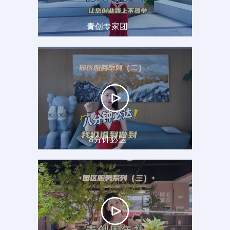
青创专家团
8分钟必达