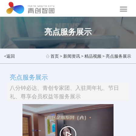
亮点服务展示
<返回
首页
>
新闻资讯
>
精品视频
>
亮点服务展示
亮点服务展示
八分钟必达、青创专家团、入驻周年礼、节日
礼、尊享会员权益等服务展示