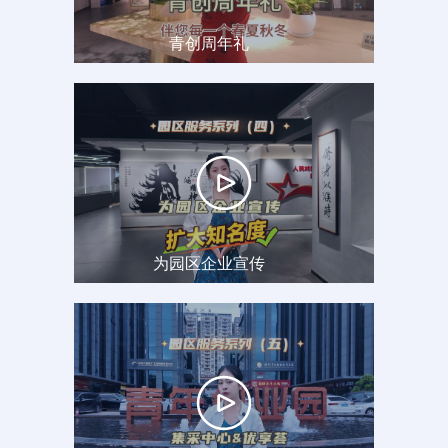
青创周年礼
为园区企业宣传