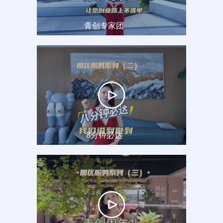
青创专家团
8分钟必达