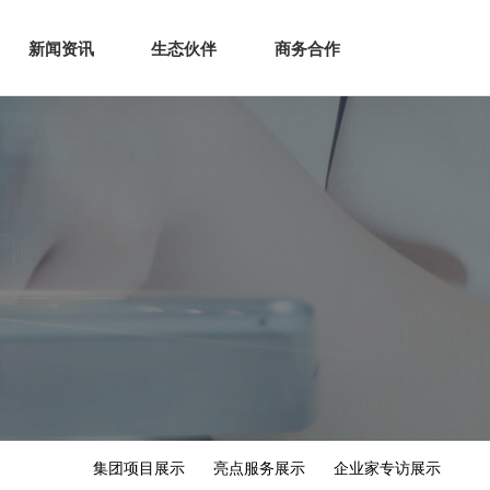
生态
商业服务
新闻资讯
生态伙伴
商务合作
新闻资讯
生态伙伴
商务合作
集团项目展示
亮点服务展示
企业家专访展示