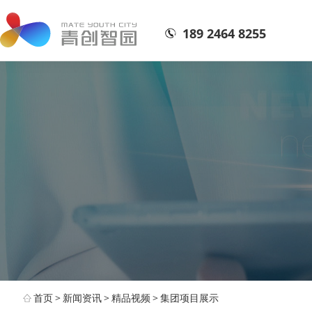
189 2464 8255
首页
>
新闻资讯
>
精品视频
>
集团项目展示