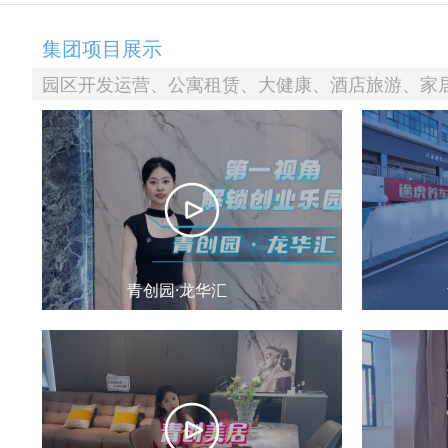
集团项目展示
园区开发运营、公寓租赁、大健康、酒店旅游、家
青创园·龙华汇