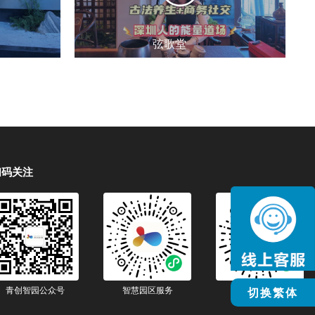
弦歌堂
扫码关注
青创智园公众号
智慧园区服务
智慧生活服务
切换繁体