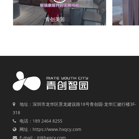
青创美居
地址：深圳市龙华区景龙建设路18号青创园·龙华汇健行楼3F-
318
电话：189 2464 8255
网址：https://www.hxqcy.com
E-mail：jt@hxqcy.com