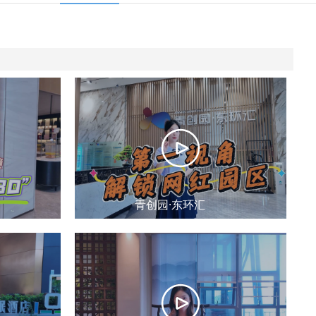
青创园·东环汇