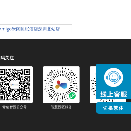
Amigo米阁睡眠酒店深圳北站店
扫码关注
青创智园公众号
智慧园区服务
智慧生活服务
切换繁体