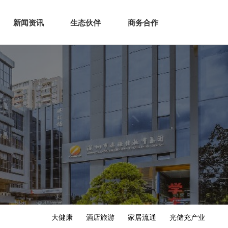
生态
商业服务
新闻资讯
生态伙伴
商务合作
新闻资讯
生态伙伴
商务合作
大健康
酒店旅游
家居流通
光储充产业