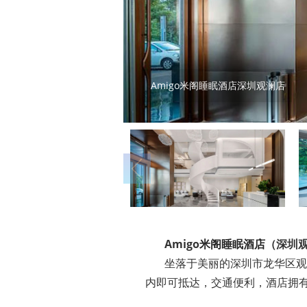
Amigo米阁睡眠酒店深圳观澜店
Amigo
米阁睡眠酒店
（深圳
坐落于美丽的深圳市龙华区观澜
内即可抵达，交通便利，酒店拥有