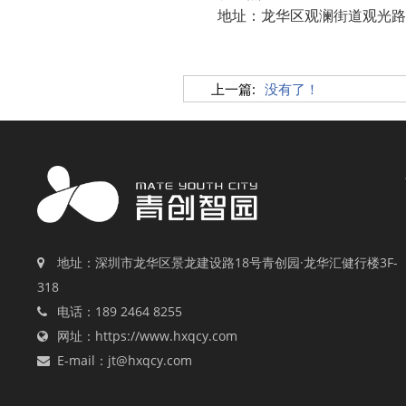
地址：龙华区观澜街道观光路1
上一篇:
没有了！
地址：深圳市龙华区景龙建设路18号青创园·龙华汇健行楼3F-
318
电话：189 2464 8255
网址：https://www.hxqcy.com
E-mail：jt@hxqcy.com