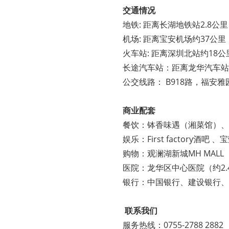
交通情况
地铁: 距离长湖地铁站2.8公
机场: 距离宝安机场约37公里
火车站: 距离深圳北站约18
长途汽车站：距离龙华汽车站
公交线路： B918路，福安雅园总站
商业配套
餐饮：钵香味遇（湘菜馆）、
娱乐：First factory酒吧 
购物：观澜湖新城MH MALL
医院：龙华区中心医院（约2.
银行：中国银行、建设银行、
联系我们
服务热线：0755-2788 2882