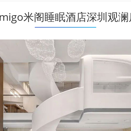
Amigo米阁睡眠酒店深圳观澜