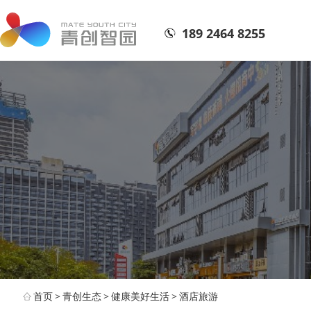
189 2464 8255
首页
>
青创生态
>
健康美好生活
>
酒店旅游