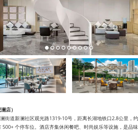
观澜店）
街道新澜社区观光路1319-10号，距离长湖地铁口2.8公里，
 500+ 个停车位。酒店齐集休闲餐吧、时尚娱乐等设施，是品