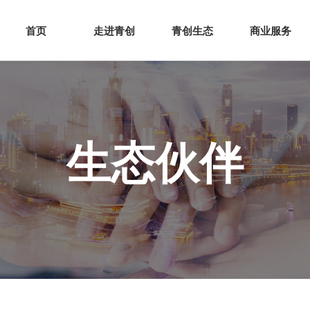
网站首页
走进青创
青创
首页
走进青创
青创生态
商业服务
生态伙伴