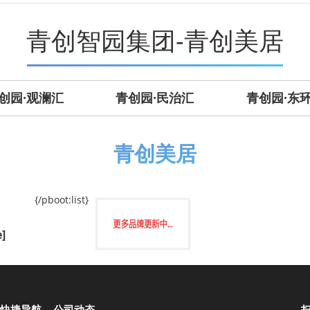
青创智园集团-青创美居
创园·观澜汇
青创园·民治汇
青创园·东
青创美居
{/pboot:list}
e]
快捷导航
公司动态