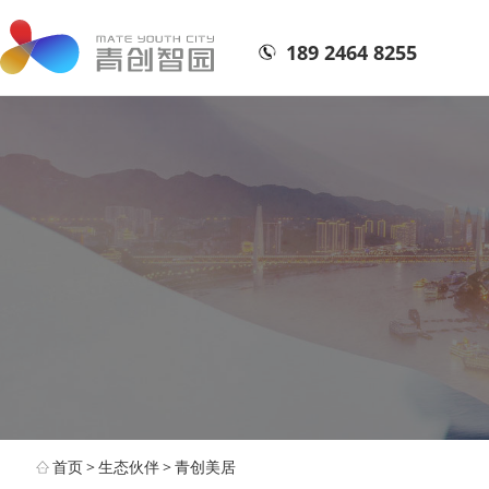
189 2464 8255
首页
>
生态伙伴
>
青创美居