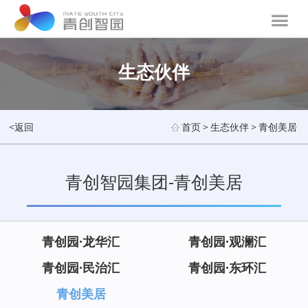
生态伙伴
<返回
首页
>
生态伙伴
>
青创美居
青创智园集团-青创美居
青创园·龙华汇
青创园·观澜汇
青创园·民治汇
青创园·东环汇
青创美居