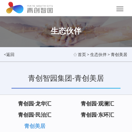
生态伙伴
<返回
首页
>
生态伙伴
>
青创美居
青创智园集团-青创美居
青创园·龙华汇
青创园·观澜汇
青创园·民治汇
青创园·东环汇
青创美居