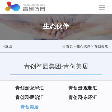
生态伙伴
<返回
首页
>
生态伙伴
>
青创美居
青创智园集团-青创美居
青创园·龙华汇
青创园·观澜汇
青创园·民治汇
青创园·东环汇
青创美居