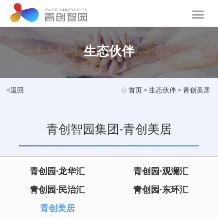
生态伙伴
<返回
首页
>
生态伙伴
>
青创美居
青创智园集团-青创美居
青创园·龙华汇
青创园·观澜汇
青创园·民治汇
青创园·东环汇
青创美居