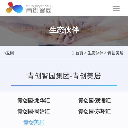
生态伙伴
<返回
首页
>
生态伙伴
>
青创美居
青创智园集团-青创美居
青创园·龙华汇
青创园·观澜汇
青创园·民治汇
青创园·东环汇
青创美居