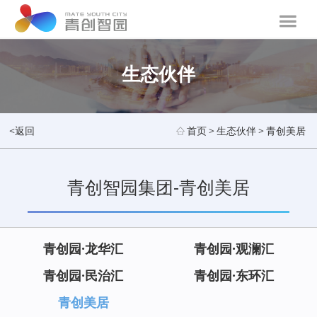
生态伙伴
<返回
首页
>
生态伙伴
>
青创美居
青创智园集团-青创美居
青创园·龙华汇
青创园·观澜汇
青创园·民治汇
青创园·东环汇
青创美居